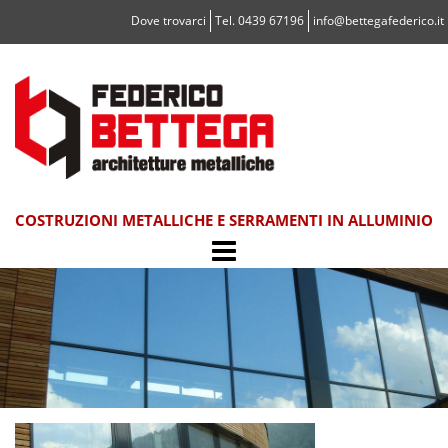
Vai
Dove trovarci
Tel. 0439 67196
info@bettegafederico.it
al
contenuto
COSTRUZIONI METALLICHE E SERRAMENTI IN ALLUMINIO