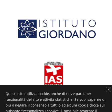
X
Questo sito utilizza cookie, anche di terze parti, per
funzionalità del sito e attività statistiche. Se vuoi saperne di
più o negare il consenso a tutti o ad alcuni cookie clicca sul
pulsante "Personalizza i cookie". È possibile revocare il